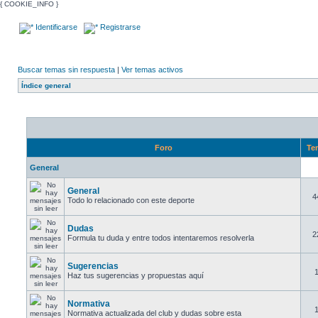
{ COOKIE_INFO }
Identificarse
Registrarse
Buscar temas sin respuesta
|
Ver temas activos
Índice general
Foro
Te
General
General
4
Todo lo relacionado con este deporte
Dudas
2
Formula tu duda y entre todos intentaremos resolverla
Sugerencias
Haz tus sugerencias y propuestas aquí
Normativa
Normativa actualizada del club y dudas sobre esta