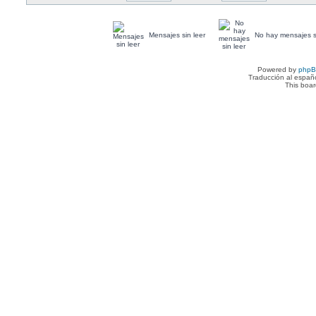
Mensajes sin leer
No hay mensajes si
Powered by
php
Traducción al españ
This boa