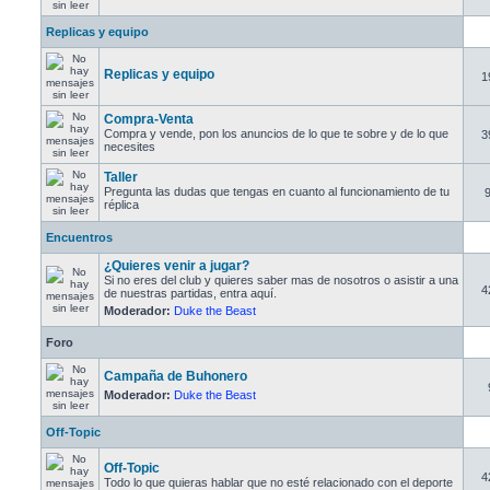
Replicas y equipo
Replicas y equipo
1
Compra-Venta
Compra y vende, pon los anuncios de lo que te sobre y de lo que
3
necesites
Taller
Pregunta las dudas que tengas en cuanto al funcionamiento de tu
réplica
Encuentros
¿Quieres venir a jugar?
Si no eres del club y quieres saber mas de nosotros o asistir a una
4
de nuestras partidas, entra aquí.
Moderador:
Duke the Beast
Foro
Campaña de Buhonero
Moderador:
Duke the Beast
Off-Topic
Off-Topic
4
Todo lo que quieras hablar que no esté relacionado con el deporte