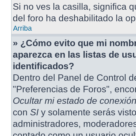
Si no ves la casilla, significa 
del foro ha deshabilitado la op
Arriba
» ¿Cómo evito que mi nombr
aparezca en las listas de us
identificados?
Dentro del Panel de Control d
"Preferencias de Foros", enco
Ocultar mi estado de conexió
con
SI
y solamente serás visto
administradores, moderadores
contado como un usuario ocul