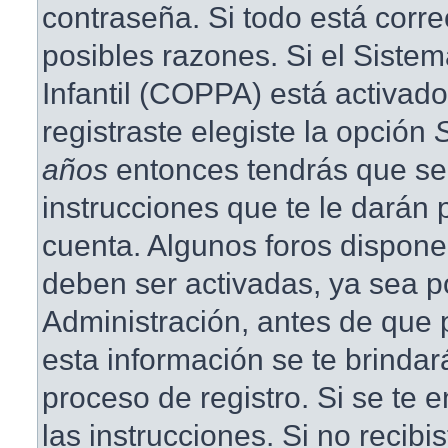
contraseña. Si todo está corre
posibles razones. Si el Siste
Infantil (COPPA) está activad
registraste elegiste la opción
años
entonces tendrás que se
instrucciones que te le darán p
cuenta. Algunos foros dispone
deben ser activadas, ya sea p
Administración, antes de que p
esta información se te brindará 
proceso de registro. Si se te e
las instrucciones. Si no recibi