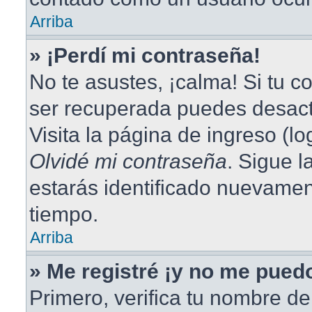
Arriba
» ¡Perdí mi contraseña!
No te asustes, ¡calma! Si tu 
ser recuperada puedes desacti
Visita la página de ingreso (lo
Olvidé mi contraseña
. Sigue l
estarás identificado nuevame
tiempo.
Arriba
» Me registré ¡y no me puedo
Primero, verifica tu nombre de