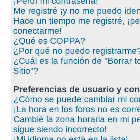
¡Perdí mi contraseña!
Me registré ¡y no me puedo ident
Hace un tiempo me registré, ¡p
conectarme!
¿Qué es COPPA?
¿Por qué no puedo registrarme
¿Cuál es la función de "Borrar t
Sitio"?
Preferencias de usuario y con
¿Cómo se puede cambiar mi con
¡La hora en los foros no es corr
Cambié la zona horaria en mi per
sigue siendo incorrecto!
¡Mi idioma no está en la lista!