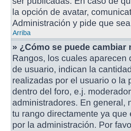
ser publicadas. En caso de qu
la opción de avatar, comunica
Administración y pide que sea
Arriba
» ¿Cómo se puede cambiar 
Rangos, los cuales aparecen 
de usuario, indican la cantida
realizadas por el usuario o la
dentro del foro, e.j. moderado
administradores. En general,
tu rango directamente ya que
por la administración. Por fav