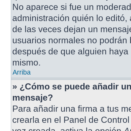
No aparece si fue un moderad
administración quién lo editó
de las veces dejan un mensaje
usuarios normales no podrán 
después de que alguien haya 
mismo.
Arriba
» ¿Cómo se puede añadir un
mensaje?
Para añadir una firma a tus 
crearla en el Panel de Contro
vez creada, activa la opción
A