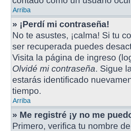
contado como un usuario ocul
Arriba
» ¡Perdí mi contraseña!
No te asustes, ¡calma! Si tu 
ser recuperada puedes desacti
Visita la página de ingreso (lo
Olvidé mi contraseña
. Sigue l
estarás identificado nuevame
tiempo.
Arriba
» Me registré ¡y no me puedo
Primero, verifica tu nombre de