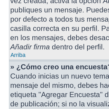
vez creada, activa la opción
A
publiques un mensaje. Puedes
por defecto a todos tus mensa
casilla correcta en su perfil. 
en los mensajes, debes desact
Añadir firma
dentro del perfil.
Arriba
» ¿Cómo creo una encuesta
Cuando inicias un nuevo tema 
mensaje del mismo, debes hace
etiqueta "Agregar Encuesta" d
de publicación; si no la visual