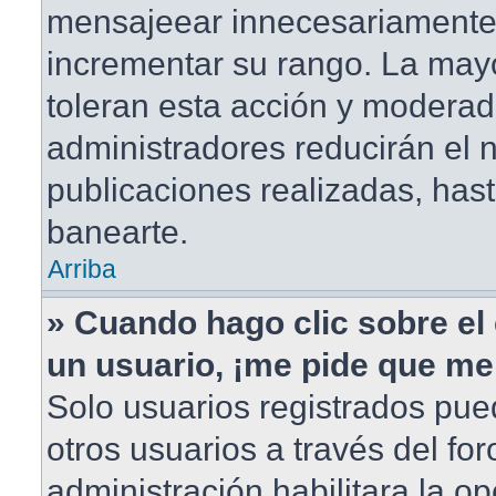
mensajeear innecesariamente
incrementar su rango. La mayo
toleran esta acción y moderad
administradores reducirán el
publicaciones realizadas, has
banearte.
Arriba
» Cuando hago clic sobre el 
un usuario, ¡me pide que me 
Solo usuarios registrados pue
otros usuarios a través del foro
administración habilitara la o