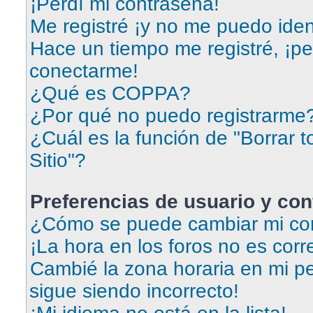
¡Perdí mi contraseña!
Me registré ¡y no me puedo ident
Hace un tiempo me registré, ¡p
conectarme!
¿Qué es COPPA?
¿Por qué no puedo registrarme
¿Cuál es la función de "Borrar t
Sitio"?
Preferencias de usuario y con
¿Cómo se puede cambiar mi con
¡La hora en los foros no es corr
Cambié la zona horaria en mi per
sigue siendo incorrecto!