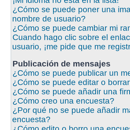
¡Mi idioma no está en la lista!
¿Cómo se puede poner una ima
nombre de usuario?
¿Cómo se puede cambiar mi ra
Cuando hago clic sobre el enlac
usuario, ¡me pide que me regist
Publicación de mensajes
¿Cómo se puede publicar un me
¿Cómo se puede editar o borra
¿Cómo se puede añadir una fir
¿Cómo creo una encuesta?
¿Por qué no se puede añadir má
encuesta?
¿Cómo edito o borro una encue