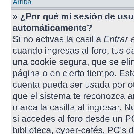
Arriba
» ¿Por qué mi sesión de usu
automáticamente?
Si no activas la casilla
Entrar
cuando ingresas al foro, tus 
una cookie segura, que se elim
página o en cierto tiempo. Est
cuenta pueda ser usada por o
que el sistema te reconozca 
marca la casilla al ingresar.
si accedes al foro desde un PC
biblioteca, cyber-cafés, PC's 