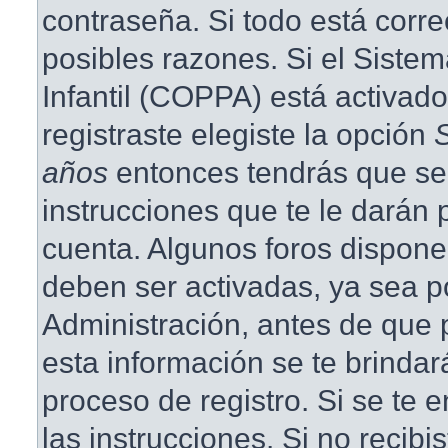
contraseña. Si todo está corre
posibles razones. Si el Siste
Infantil (COPPA) está activad
registraste elegiste la opción
años
entonces tendrás que se
instrucciones que te le darán p
cuenta. Algunos foros dispone
deben ser activadas, ya sea p
Administración, antes de que p
esta información se te brindará 
proceso de registro. Si se te e
las instrucciones. Si no recibi