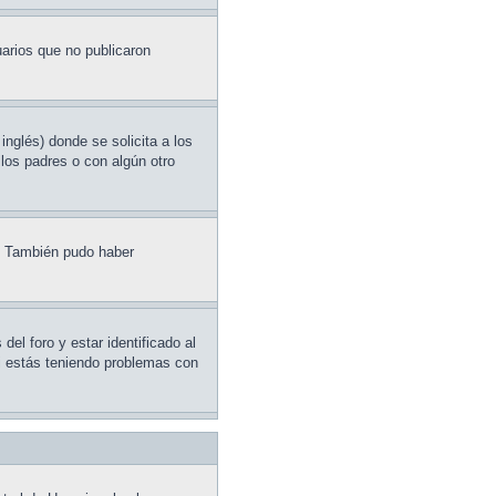
arios que no publicaron
glés) donde se solicita a los
 los padres o con algún otro
e. También pudo haber
el foro y estar identificado al
Si estás teniendo problemas con