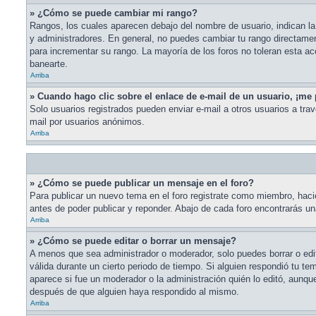
» ¿Cómo se puede cambiar mi rango?
Rangos, los cuales aparecen debajo del nombre de usuario, indican la 
y administradores. En general, no puedes cambiar tu rango directame
para incrementar su rango. La mayoría de los foros no toleran esta a
banearte.
Arriba
» Cuando hago clic sobre el enlace de e-mail de un usuario, ¡me 
Solo usuarios registrados pueden enviar e-mail a otros usuarios a travé
mail por usuarios anónimos.
Arriba
» ¿Cómo se puede publicar un mensaje en el foro?
Para publicar un nuevo tema en el foro registrate como miembro, hacie
antes de poder publicar y reponder. Abajo de cada foro encontrarás u
Arriba
» ¿Cómo se puede editar o borrar un mensaje?
A menos que sea administrador o moderador, solo puedes borrar o edit
válida durante un cierto periodo de tiempo. Si alguien respondió tu t
aparece si fue un moderador o la administración quién lo editó, aunq
después de que alguien haya respondido al mismo.
Arriba