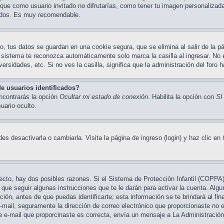
 que como usuario invitado no difrutarías, como tener tu imagen personalizad
undos. Es muy recomendable.
o, tus datos se guardan en una cookie segura, que se elimina al salir de la pá
 sistema te reconozca automáticamente solo marca la casilla al ingresar. No
ersidades, etc. Si no ves la casilla, significa que la administración del foro h
e usuarios identificados?
encontrarás la opción
Ocultar mi estado de conexión
. Habilita la opción con
SI
ario oculto.
s desactivarla o cambiarla. Visita la página de ingreso (login) y haz clic en
recto, hay dos posibles razones. Si el Sistema de Protección Infantil (COPPA
que seguir algunas instrucciones que te le darán para activar la cuenta. Alg
n, antes de que puedas identificarte; esta información se te brindará al final
 e-mail, seguramente la dirección de correo electrónico que proporcionaste no 
de e-mail que proporcinaste es correcta, envía un mensaje a La Administración