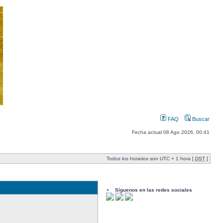
FAQ
Buscar
Fecha actual 08 Ago 2026, 00:41
Todos los horarios son UTC + 1 hora [
DST
]
Síguenos en las redes sociales