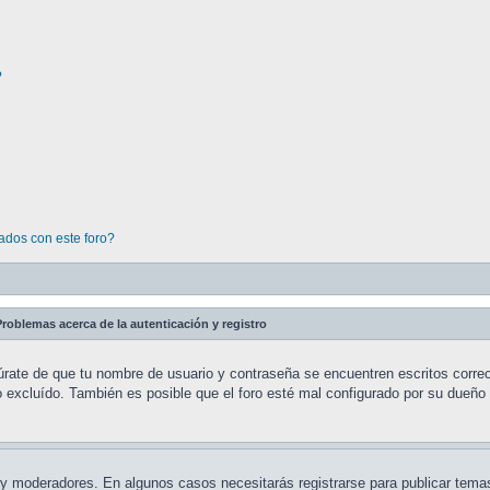
?
ados con este foro?
roblemas acerca de la autenticación y registro
úrate de que tu nombre de usuario y contraseña se encuentren escritos correc
excluído. También es posible que el foro esté mal configurado por su dueño y
s y moderadores. En algunos casos necesitarás registrarse para publicar tem