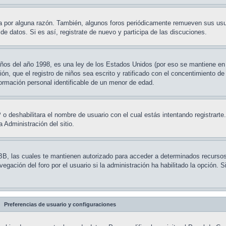
ta por alguna razón. También, algunos foros periódicamente remueven sus usu
de datos. Si es así, registrate de nuevo y participa de las discuciones.
s del año 1998, es una ley de los Estados Unidos (por eso se mantiene en in
ión, que el registro de niños sea escrito y ratificado con el concentimiento de
formación personal identificable de un menor de edad.
P o deshabilitara el nombre de usuario con el cual estás intentando registrart
 Administración del sitio.
BB, las cuales te mantienen autorizado para acceder a determinados recursos d
ación del foro por el usuario si la administración ha habilitado la opción. 
Preferencias de usuario y configuraciones