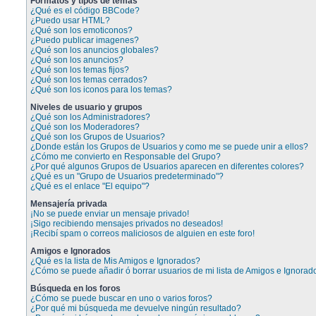
Formatos y tipos de temas
¿Qué es el código BBCode?
¿Puedo usar HTML?
¿Qué son los emoticonos?
¿Puedo publicar imagenes?
¿Qué son los anuncios globales?
¿Qué son los anuncios?
¿Qué son los temas fijos?
¿Qué son los temas cerrados?
¿Qué son los iconos para los temas?
Niveles de usuario y grupos
¿Qué son los Administradores?
¿Qué son los Moderadores?
¿Qué son los Grupos de Usuarios?
¿Donde están los Grupos de Usuarios y como me se puede unir a ellos?
¿Cómo me convierto en Responsable del Grupo?
¿Por qué algunos Grupos de Usuarios aparecen en diferentes colores?
¿Qué es un "Grupo de Usuarios predeterminado"?
¿Qué es el enlace "El equipo"?
Mensajería privada
¡No se puede enviar un mensaje privado!
¡Sigo recibiendo mensajes privados no deseados!
¡Recibí spam o correos maliciosos de alguien en este foro!
Amigos e Ignorados
¿Qué es la lista de Mis Amigos e Ignorados?
¿Cómo se puede añadir ó borrar usuarios de mi lista de Amigos e Ignorad
Búsqueda en los foros
¿Cómo se puede buscar en uno o varios foros?
¿Por qué mi búsqueda me devuelve ningún resultado?