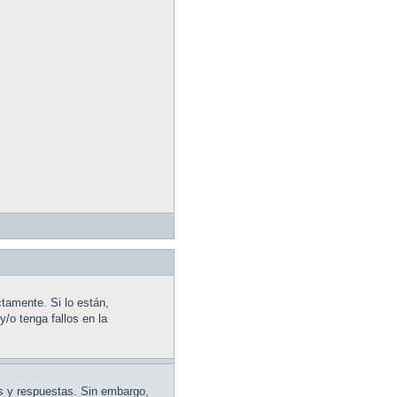
tamente. Si lo están,
/o tenga fallos en la
as y respuestas. Sin embargo,