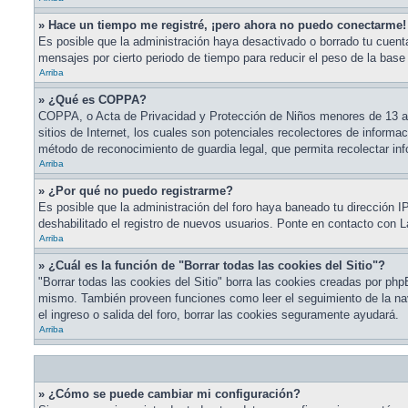
» Hace un tiempo me registré, ¡pero ahora no puedo conectarme!
Es posible que la administración haya desactivado o borrado tu cuen
mensajes por cierto periodo de tiempo para reducir el peso de la base 
Arriba
» ¿Qué es COPPA?
COPPA, o Acta de Privacidad y Protección de Niños menores de 13 año
sitios de Internet, los cuales son potenciales recolectores de informac
método de reconocimiento de guardia legal, que permita recolectar in
Arriba
» ¿Por qué no puedo registrarme?
Es posible que la administración del foro haya baneado tu dirección I
deshabilitado el registro de nuevos usuarios. Ponte en contacto con La
Arriba
» ¿Cuál es la función de "Borrar todas las cookies del Sitio"?
"Borrar todas las cookies del Sitio" borra las cookies creadas por php
mismo. También proveen funciones como leer el seguimiento de la naveg
el ingreso o salida del foro, borrar las cookies seguramente ayudará.
Arriba
» ¿Cómo se puede cambiar mi configuración?