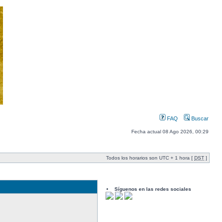
FAQ
Buscar
Fecha actual 08 Ago 2026, 00:29
Todos los horarios son UTC + 1 hora [
DST
]
Síguenos en las redes sociales