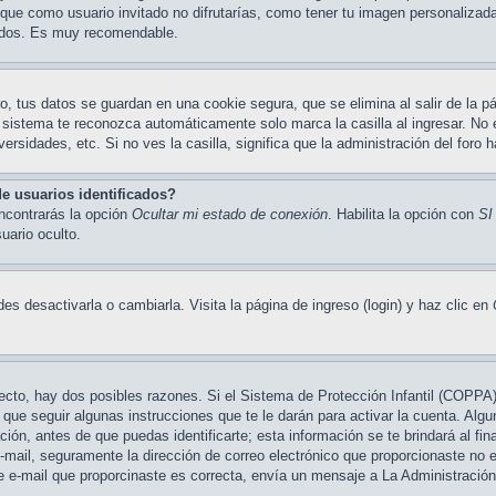
 que como usuario invitado no difrutarías, como tener tu imagen personalizad
undos. Es muy recomendable.
o, tus datos se guardan en una cookie segura, que se elimina al salir de la pá
 sistema te reconozca automáticamente solo marca la casilla al ingresar. No
ersidades, etc. Si no ves la casilla, significa que la administración del foro h
e usuarios identificados?
encontrarás la opción
Ocultar mi estado de conexión
. Habilita la opción con
SI
ario oculto.
s desactivarla o cambiarla. Visita la página de ingreso (login) y haz clic en
recto, hay dos posibles razones. Si el Sistema de Protección Infantil (COPPA
que seguir algunas instrucciones que te le darán para activar la cuenta. Alg
n, antes de que puedas identificarte; esta información se te brindará al final
 e-mail, seguramente la dirección de correo electrónico que proporcionaste no 
de e-mail que proporcinaste es correcta, envía un mensaje a La Administración