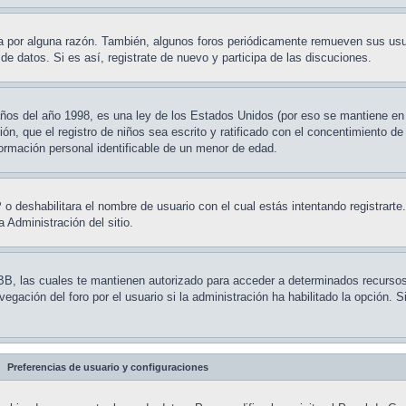
ta por alguna razón. También, algunos foros periódicamente remueven sus usu
de datos. Si es así, registrate de nuevo y participa de las discuciones.
s del año 1998, es una ley de los Estados Unidos (por eso se mantiene en in
ión, que el registro de niños sea escrito y ratificado con el concentimiento de
formación personal identificable de un menor de edad.
P o deshabilitara el nombre de usuario con el cual estás intentando registrart
 Administración del sitio.
BB, las cuales te mantienen autorizado para acceder a determinados recursos d
ación del foro por el usuario si la administración ha habilitado la opción. 
Preferencias de usuario y configuraciones