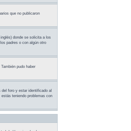
arios que no publicaron
glés) donde se solicita a los
 los padres o con algún otro
e. También pudo haber
el foro y estar identificado al
Si estás teniendo problemas con