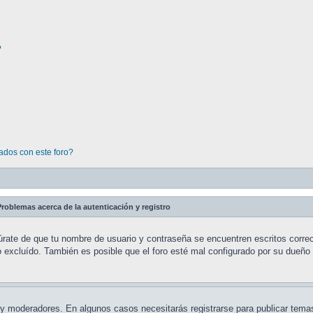
?
ados con este foro?
roblemas acerca de la autenticación y registro
úrate de que tu nombre de usuario y contraseña se encuentren escritos correc
excluído. También es posible que el foro esté mal configurado por su dueño y
s y moderadores. En algunos casos necesitarás registrarse para publicar tem