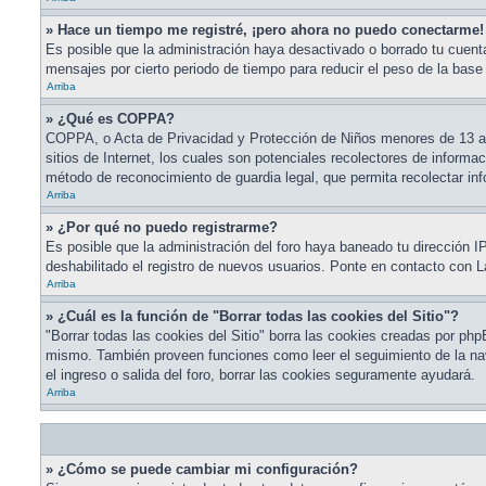
» Hace un tiempo me registré, ¡pero ahora no puedo conectarme!
Es posible que la administración haya desactivado o borrado tu cuen
mensajes por cierto periodo de tiempo para reducir el peso de la base 
Arriba
» ¿Qué es COPPA?
COPPA, o Acta de Privacidad y Protección de Niños menores de 13 año
sitios de Internet, los cuales son potenciales recolectores de informac
método de reconocimiento de guardia legal, que permita recolectar in
Arriba
» ¿Por qué no puedo registrarme?
Es posible que la administración del foro haya baneado tu dirección I
deshabilitado el registro de nuevos usuarios. Ponte en contacto con La
Arriba
» ¿Cuál es la función de "Borrar todas las cookies del Sitio"?
"Borrar todas las cookies del Sitio" borra las cookies creadas por php
mismo. También proveen funciones como leer el seguimiento de la naveg
el ingreso o salida del foro, borrar las cookies seguramente ayudará.
Arriba
» ¿Cómo se puede cambiar mi configuración?