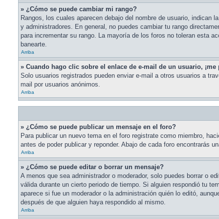
» ¿Cómo se puede cambiar mi rango?
Rangos, los cuales aparecen debajo del nombre de usuario, indican la 
y administradores. En general, no puedes cambiar tu rango directame
para incrementar su rango. La mayoría de los foros no toleran esta a
banearte.
Arriba
» Cuando hago clic sobre el enlace de e-mail de un usuario, ¡me 
Solo usuarios registrados pueden enviar e-mail a otros usuarios a travé
mail por usuarios anónimos.
Arriba
» ¿Cómo se puede publicar un mensaje en el foro?
Para publicar un nuevo tema en el foro registrate como miembro, hacie
antes de poder publicar y reponder. Abajo de cada foro encontrarás u
Arriba
» ¿Cómo se puede editar o borrar un mensaje?
A menos que sea administrador o moderador, solo puedes borrar o edit
válida durante un cierto periodo de tiempo. Si alguien respondió tu t
aparece si fue un moderador o la administración quién lo editó, aunq
después de que alguien haya respondido al mismo.
Arriba