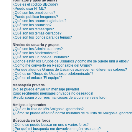
Formatos y tipos de temas
¿Qué es el código BBCode?
¿Puedo usar HTML?
¿Qué son los emoticonos?
¿Puedo publicar imagenes?
¿Qué son los anuncios globales?
¿Qué son los anuncios?
¿Qué son los temas fijos?
¿Qué son los temas cerrados?
¿Qué son los iconos para los temas?
Niveles de usuario y grupos
¿Qué son los Administradores?
¿Qué son los Moderadores?
¿Qué son los Grupos de Usuarios?
¿Donde están los Grupos de Usuarios y como me se puede unir a ellos?
¿Cómo me convierto en Responsable del Grupo?
¿Por qué algunos Grupos de Usuarios aparecen en diferentes colores?
¿Qué es un "Grupo de Usuarios predeterminado"?
¿Qué es el enlace "El equipo"?
Mensajería privada
¡No se puede enviar un mensaje privado!
¡Sigo recibiendo mensajes privados no deseados!
¡Recibí spam o correos maliciosos de alguien en este foro!
Amigos e Ignorados
¿Qué es la lista de Mis Amigos e Ignorados?
¿Cómo se puede añadir ó borrar usuarios de mi lista de Amigos e Ignorad
Búsqueda en los foros
¿Cómo se puede buscar en uno o varios foros?
¿Por qué mi búsqueda me devuelve ningún resultado?