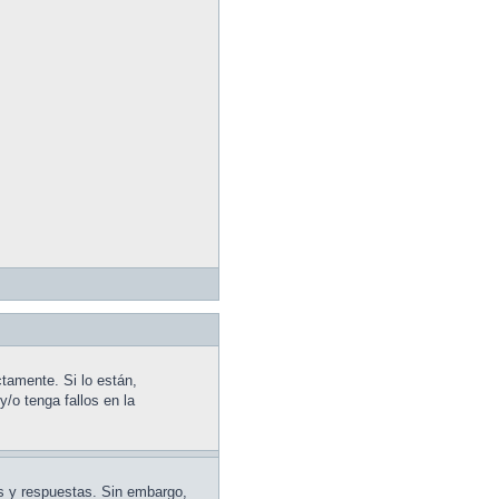
tamente. Si lo están,
/o tenga fallos en la
as y respuestas. Sin embargo,