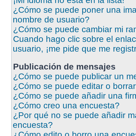
¡Mi idioma no está en la lista!
¿Cómo se puede poner una ima
nombre de usuario?
¿Cómo se puede cambiar mi ra
Cuando hago clic sobre el enlac
usuario, ¡me pide que me regist
Publicación de mensajes
¿Cómo se puede publicar un me
¿Cómo se puede editar o borra
¿Cómo se puede añadir una fir
¿Cómo creo una encuesta?
¿Por qué no se puede añadir má
encuesta?
¿Cómo edito o borro una encue