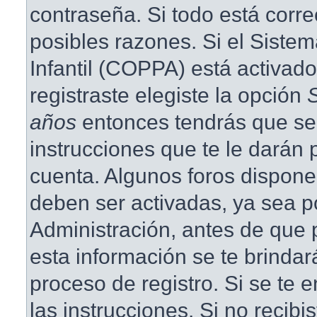
contraseña. Si todo está corre
posibles razones. Si el Siste
Infantil (COPPA) está activad
registraste elegiste la opción
años
entonces tendrás que se
instrucciones que te le darán p
cuenta. Algunos foros dispone
deben ser activadas, ya sea p
Administración, antes de que p
esta información se te brindará 
proceso de registro. Si se te e
las instrucciones. Si no recibi