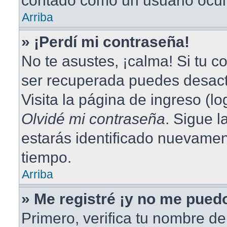
contado como un usuario ocul
Arriba
» ¡Perdí mi contraseña!
No te asustes, ¡calma! Si tu 
ser recuperada puedes desacti
Visita la página de ingreso (lo
Olvidé mi contraseña
. Sigue l
estarás identificado nuevame
tiempo.
Arriba
» Me registré ¡y no me puedo
Primero, verifica tu nombre de