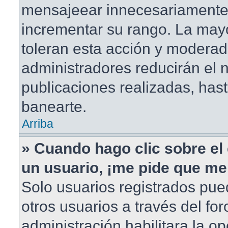
mensajeear innecesariamente
incrementar su rango. La mayo
toleran esta acción y moderad
administradores reducirán el
publicaciones realizadas, has
banearte.
Arriba
» Cuando hago clic sobre el 
un usuario, ¡me pide que me 
Solo usuarios registrados pue
otros usuarios a través del foro
administración habilitara la o