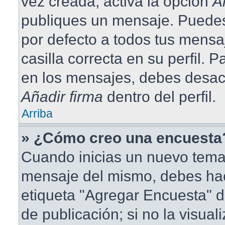
vez creada, activa la opción
A
publiques un mensaje. Puedes
por defecto a todos tus mensa
casilla correcta en su perfil. 
en los mensajes, debes desact
Añadir firma
dentro del perfil.
Arriba
» ¿Cómo creo una encuesta
Cuando inicias un nuevo tema 
mensaje del mismo, debes hace
etiqueta "Agregar Encuesta" d
de publicación; si no la visual