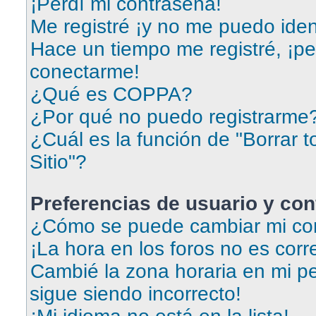
¡Perdí mi contraseña!
Me registré ¡y no me puedo ident
Hace un tiempo me registré, ¡p
conectarme!
¿Qué es COPPA?
¿Por qué no puedo registrarme
¿Cuál es la función de "Borrar t
Sitio"?
Preferencias de usuario y con
¿Cómo se puede cambiar mi con
¡La hora en los foros no es corr
Cambié la zona horaria en mi per
sigue siendo incorrecto!