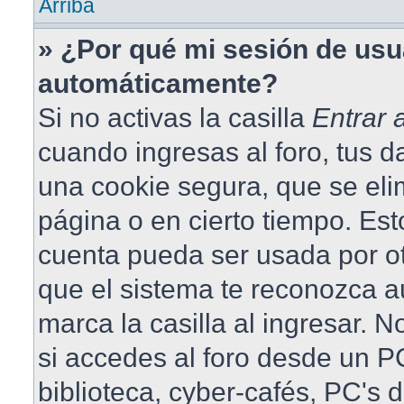
Arriba
» ¿Por qué mi sesión de usu
automáticamente?
Si no activas la casilla
Entrar
cuando ingresas al foro, tus 
una cookie segura, que se elim
página o en cierto tiempo. Est
cuenta pueda ser usada por o
que el sistema te reconozca 
marca la casilla al ingresar.
si accedes al foro desde un PC
biblioteca, cyber-cafés, PC's 