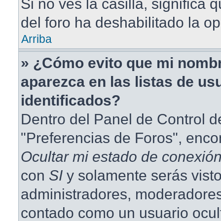
Si no ves la casilla, significa 
del foro ha deshabilitado la op
Arriba
» ¿Cómo evito que mi nombr
aparezca en las listas de us
identificados?
Dentro del Panel de Control d
"Preferencias de Foros", enco
Ocultar mi estado de conexió
con
SI
y solamente serás visto
administradores, moderadores
contado como un usuario ocul