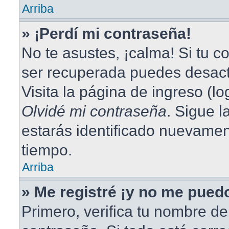
Arriba
» ¡Perdí mi contraseña!
No te asustes, ¡calma! Si tu 
ser recuperada puedes desacti
Visita la página de ingreso (lo
Olvidé mi contraseña
. Sigue l
estarás identificado nuevame
tiempo.
Arriba
» Me registré ¡y no me puedo
Primero, verifica tu nombre de