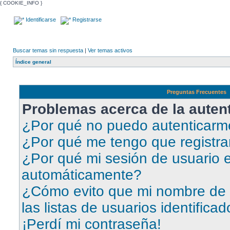
{ COOKIE_INFO }
Identificarse
Registrarse
Buscar temas sin respuesta
|
Ver temas activos
Índice general
Preguntas Frecuentes
Problemas acerca de la autent
¿Por qué no puedo autenticar
¿Por qué me tengo que registra
¿Por qué mi sesión de usuario e
automáticamente?
¿Cómo evito que mi nombre de 
las listas de usuarios identifica
¡Perdí mi contraseña!