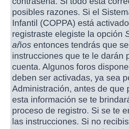
contraseña. Si todo está corre
posibles razones. Si el Siste
Infantil (COPPA) está activad
registraste elegiste la opción
años
entonces tendrás que se
instrucciones que te le darán p
cuenta. Algunos foros dispone
deben ser activadas, ya sea p
Administración, antes de que p
esta información se te brindará 
proceso de registro. Si se te e
las instrucciones. Si no recibi