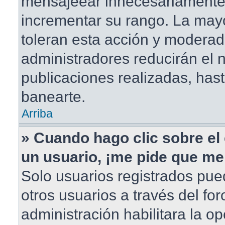
mensajeear innecesariamente
incrementar su rango. La mayo
toleran esta acción y moderad
administradores reducirán el
publicaciones realizadas, has
banearte.
Arriba
» Cuando hago clic sobre el 
un usuario, ¡me pide que me 
Solo usuarios registrados pue
otros usuarios a través del foro
administración habilitara la o