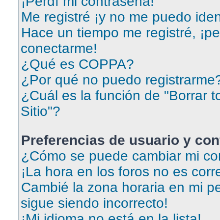
¡Perdí mi contraseña!
Me registré ¡y no me puedo ident
Hace un tiempo me registré, ¡p
conectarme!
¿Qué es COPPA?
¿Por qué no puedo registrarme
¿Cuál es la función de "Borrar t
Sitio"?
Preferencias de usuario y con
¿Cómo se puede cambiar mi con
¡La hora en los foros no es corr
Cambié la zona horaria en mi per
sigue siendo incorrecto!
¡Mi idioma no está en la lista!