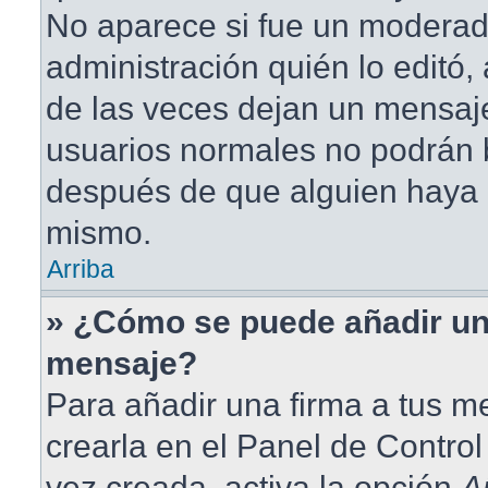
No aparece si fue un moderad
administración quién lo editó
de las veces dejan un mensaje
usuarios normales no podrán 
después de que alguien haya 
mismo.
Arriba
» ¿Cómo se puede añadir un
mensaje?
Para añadir una firma a tus 
crearla en el Panel de Contro
vez creada, activa la opción
A