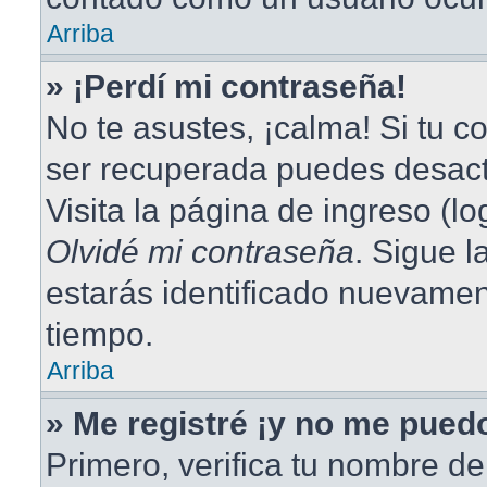
Arriba
» ¡Perdí mi contraseña!
No te asustes, ¡calma! Si tu 
ser recuperada puedes desacti
Visita la página de ingreso (lo
Olvidé mi contraseña
. Sigue l
estarás identificado nuevame
tiempo.
Arriba
» Me registré ¡y no me puedo
Primero, verifica tu nombre de