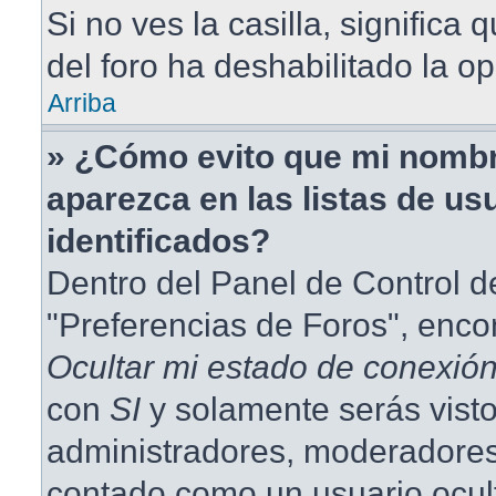
Si no ves la casilla, significa 
del foro ha deshabilitado la op
Arriba
» ¿Cómo evito que mi nombr
aparezca en las listas de us
identificados?
Dentro del Panel de Control d
"Preferencias de Foros", enco
Ocultar mi estado de conexió
con
SI
y solamente serás visto
administradores, moderadores
contado como un usuario ocul