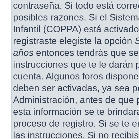
contraseña. Si todo está corre
posibles razones. Si el Siste
Infantil (COPPA) está activad
registraste elegiste la opción
años
entonces tendrás que se
instrucciones que te le darán p
cuenta. Algunos foros dispone
deben ser activadas, ya sea p
Administración, antes de que p
esta información se te brindará 
proceso de registro. Si se te e
las instrucciones. Si no recibi