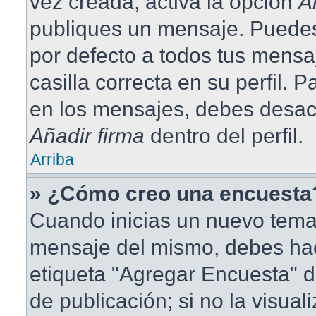
vez creada, activa la opción
A
publiques un mensaje. Puedes
por defecto a todos tus mensa
casilla correcta en su perfil. 
en los mensajes, debes desact
Añadir firma
dentro del perfil.
Arriba
» ¿Cómo creo una encuesta
Cuando inicias un nuevo tema 
mensaje del mismo, debes hace
etiqueta "Agregar Encuesta" d
de publicación; si no la visual