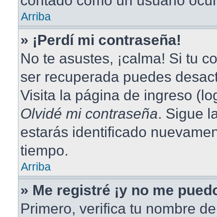
contado como un usuario ocul
Arriba
» ¡Perdí mi contraseña!
No te asustes, ¡calma! Si tu 
ser recuperada puedes desacti
Visita la página de ingreso (lo
Olvidé mi contraseña
. Sigue l
estarás identificado nuevame
tiempo.
Arriba
» Me registré ¡y no me puedo
Primero, verifica tu nombre de