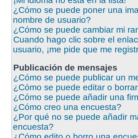
¡Mi idioma no está en la lista!
¿Cómo se puede poner una ima
nombre de usuario?
¿Cómo se puede cambiar mi ra
Cuando hago clic sobre el enlac
usuario, ¡me pide que me regist
Publicación de mensajes
¿Cómo se puede publicar un me
¿Cómo se puede editar o borra
¿Cómo se puede añadir una fir
¿Cómo creo una encuesta?
¿Por qué no se puede añadir má
encuesta?
¿Cómo edito o borro una encue