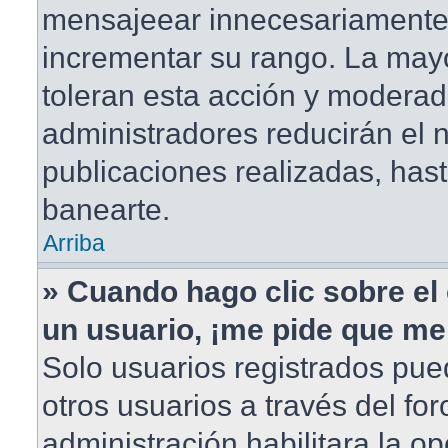
mensajeear innecesariamente
incrementar su rango. La mayo
toleran esta acción y moderad
administradores reducirán el
publicaciones realizadas, has
banearte.
Arriba
» Cuando hago clic sobre el 
un usuario, ¡me pide que me 
Solo usuarios registrados pue
otros usuarios a través del foro
administración habilitara la o