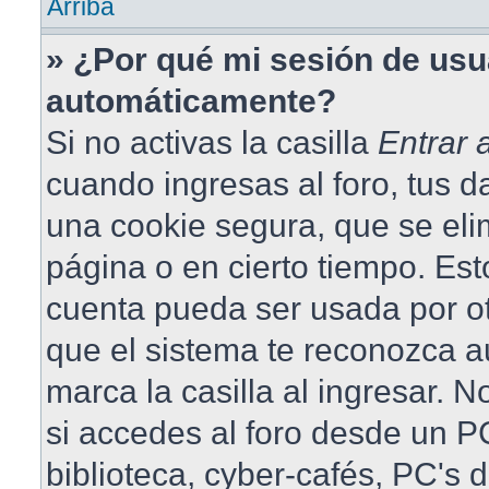
Arriba
» ¿Por qué mi sesión de usu
automáticamente?
Si no activas la casilla
Entrar
cuando ingresas al foro, tus 
una cookie segura, que se elim
página o en cierto tiempo. Est
cuenta pueda ser usada por o
que el sistema te reconozca 
marca la casilla al ingresar.
si accedes al foro desde un PC
biblioteca, cyber-cafés, PC's 