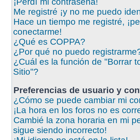
¡Perdí mi contraseña!
Me registré ¡y no me puedo ident
Hace un tiempo me registré, ¡p
conectarme!
¿Qué es COPPA?
¿Por qué no puedo registrarme
¿Cuál es la función de "Borrar t
Sitio"?
Preferencias de usuario y con
¿Cómo se puede cambiar mi con
¡La hora en los foros no es corr
Cambié la zona horaria en mi per
sigue siendo incorrecto!