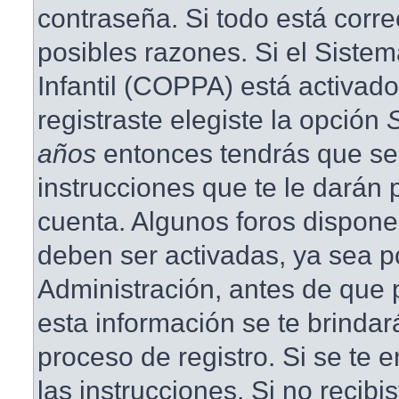
contraseña. Si todo está corre
posibles razones. Si el Siste
Infantil (COPPA) está activad
registraste elegiste la opción
años
entonces tendrás que se
instrucciones que te le darán p
cuenta. Algunos foros dispone
deben ser activadas, ya sea p
Administración, antes de que p
esta información se te brindará 
proceso de registro. Si se te e
las instrucciones. Si no recibi