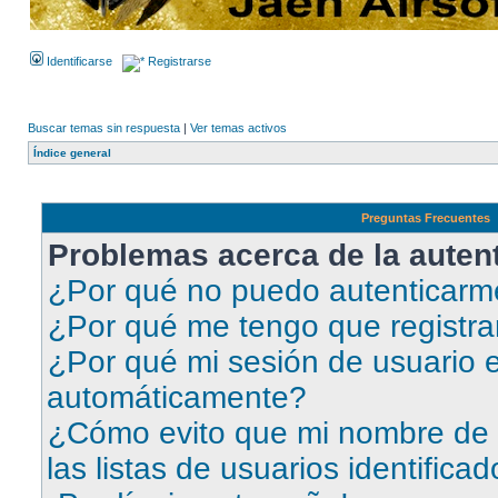
Identificarse
Registrarse
Buscar temas sin respuesta
|
Ver temas activos
Índice general
Preguntas Frecuentes
Problemas acerca de la autent
¿Por qué no puedo autenticar
¿Por qué me tengo que registra
¿Por qué mi sesión de usuario e
automáticamente?
¿Cómo evito que mi nombre de 
las listas de usuarios identifica