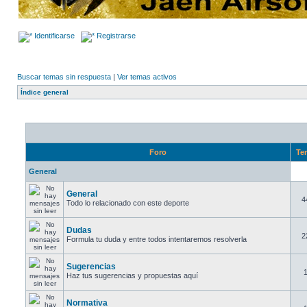
Identificarse
Registrarse
Buscar temas sin respuesta
|
Ver temas activos
Índice general
Foro
Te
General
General
4
Todo lo relacionado con este deporte
Dudas
2
Formula tu duda y entre todos intentaremos resolverla
Sugerencias
Haz tus sugerencias y propuestas aquí
Normativa