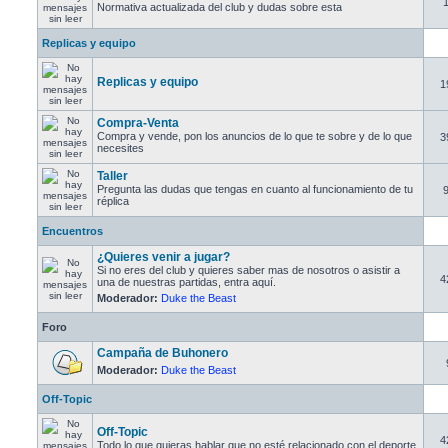
Normativa actualizada del club y dudas sobre esta
Replicas y equipo
Replicas y equipo
1
Compra-Venta
Compra y vende, pon los anuncios de lo que te sobre y de lo que
3
necesites
Taller
Pregunta las dudas que tengas en cuanto al funcionamiento de tu
réplica
Encuentros
¿Quieres venir a jugar?
Si no eres del club y quieres saber mas de nosotros o asistir a
4
una de nuestras partidas, entra aquí.
Moderador:
Duke the Beast
Foro
Campaña de Buhonero
Moderador:
Duke the Beast
Off-Topic
Off-Topic
4
Todo lo que quieras hablar que no esté relacionado con el deporte