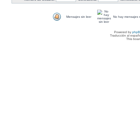
Mensajes sin leer
No hay mensajes s
Powered by
php
Traducción al españ
This boa