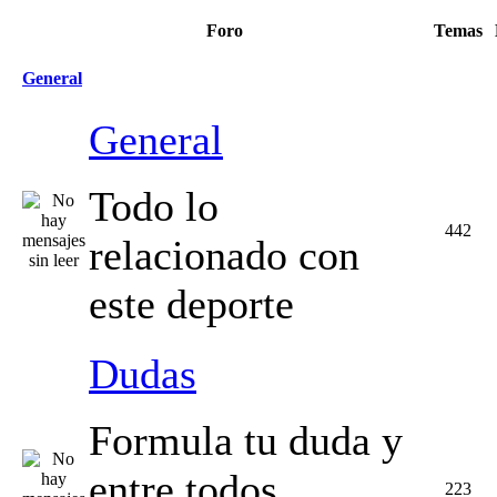
Foro
Temas
General
General
Todo lo
442
relacionado con
este deporte
Dudas
Formula tu duda y
entre todos
223