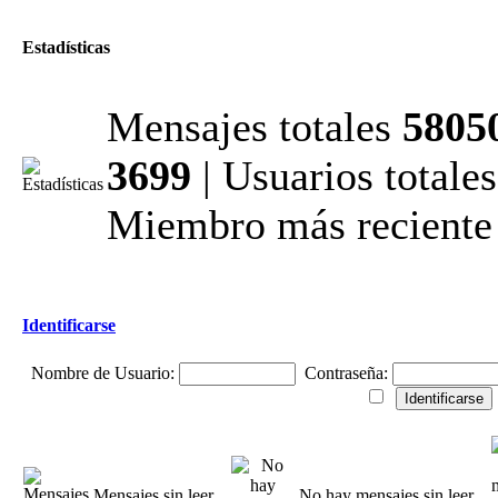
Estadísticas
Mensajes totales
5805
3699
| Usuarios totale
Miembro más reciente
Identificarse
Nombre de Usuario:
Contraseña:
Mensajes sin leer
No hay mensajes sin leer