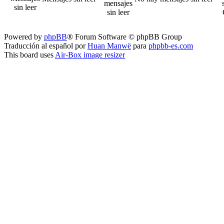
Powered by
phpBB
® Forum Software © phpBB Group
Traducción al español por
Huan Manwë
para
phpbb-es.com
This board uses
Air-Box image resizer