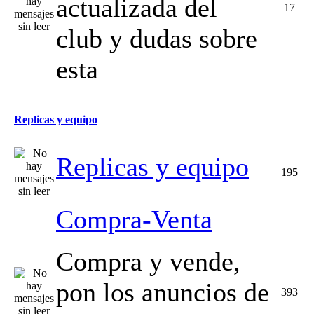
actualizada del
17
club y dudas sobre
esta
Replicas y equipo
Replicas y equipo
195
Compra-Venta
Compra y vende,
pon los anuncios de
393