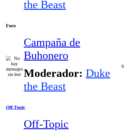
the Beast
Foro
Campaña de
Buhonero
9
Moderador:
Duke
the Beast
Off-Topic
Off-Topic