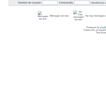
Nombre de Usuario:
Contraseña:
Identificarse
Mensajes sin leer
No hay mensajes si
Powered by
php
Traducción al españ
This boa