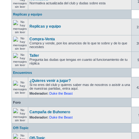
Normativa actualizada del club y dudas sobre esta
Replicas y equipo
Replicas y equipo
1
Compra-Venta
Compra y vende, pon los anuncios de lo que te sobre y de lo que
3
necesites
Taller
Pregunta las dudas que tengas en cuanto al funcionamiento de tu
réplica
Encuentros
¿Quieres venir a jugar?
Si no eres del club y quieres saber mas de nosotros o asistir a una
4
de nuestras partidas, entra aquí.
Moderador:
Duke the Beast
Foro
Campaña de Buhonero
Moderador:
Duke the Beast
Off-Topic
Off-Topic