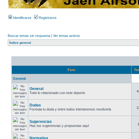
Identificarse
Registrarse
Buscar temas sin respuesta
|
Ver temas activos
Índice general
Foro
Te
General
General
4
Todo lo relacionado con este deporte
Dudas
2
Formula tu duda y entre todos intentaremos resolverla
Sugerencias
Haz tus sugerencias y propuestas aquí
Normativa