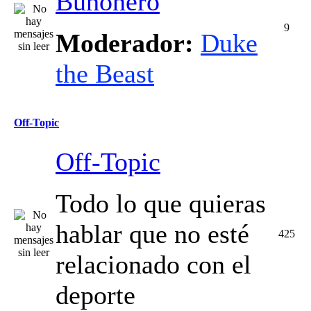
Buhonero
9
Moderador:
Duke
the Beast
Off-Topic
Off-Topic
Todo lo que quieras
hablar que no esté
425
relacionado con el
deporte