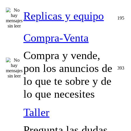
Replicas y equipo
195
Compra-Venta
Compra y vende,
pon los anuncios de
393
lo que te sobre y de
lo que necesites
Taller
Pregunta las dudas