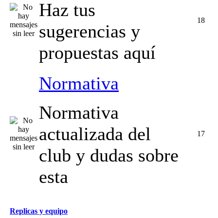
Haz tus
18
sugerencias y
propuestas aquí
Normativa
Normativa
actualizada del
17
club y dudas sobre
esta
Replicas y equipo