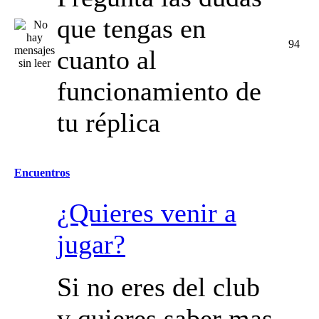
que tengas en
94
cuanto al
funcionamiento de
tu réplica
Encuentros
¿Quieres venir a
jugar?
Si no eres del club
y quieres saber mas