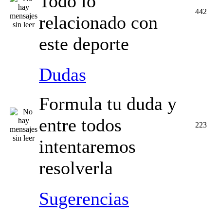
Todo lo
442
relacionado con
este deporte
Dudas
Formula tu duda y
entre todos
223
intentaremos
resolverla
Sugerencias