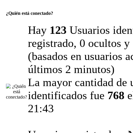
¿Quién está conectado?
Hay
123
Usuarios ident
registrado, 0 ocultos y
(basados en usuarios ac
últimos 2 minutos)
La mayor cantidad de 
identificados fue
768
e
21:43