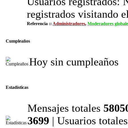
Usuarios registrados: 
registrados visitando e
Referencia ::
Administradores
,
Moderadores globale
Cumpleaños
Hoy sin cumpleaños
Estadísticas
Mensajes totales
5805
3699
| Usuarios totale