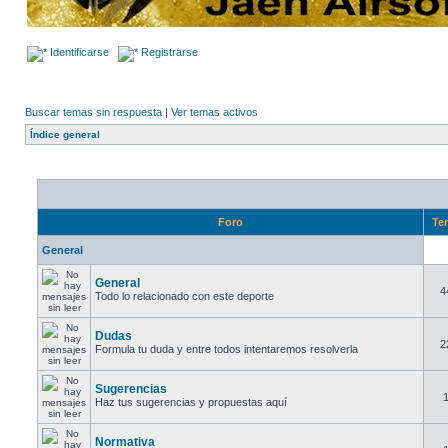
Identificarse
Registrarse
Buscar temas sin respuesta
|
Ver temas activos
Índice general
Foro
Te
General
General
4
Todo lo relacionado con este deporte
Dudas
2
Formula tu duda y entre todos intentaremos resolverla
Sugerencias
Haz tus sugerencias y propuestas aquí
Normativa