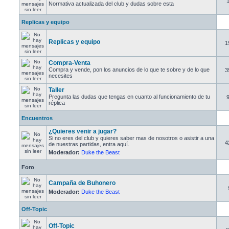
Normativa actualizada del club y dudas sobre esta
Replicas y equipo
Replicas y equipo
1
Compra-Venta
Compra y vende, pon los anuncios de lo que te sobre y de lo que
3
necesites
Taller
Pregunta las dudas que tengas en cuanto al funcionamiento de tu
réplica
Encuentros
¿Quieres venir a jugar?
Si no eres del club y quieres saber mas de nosotros o asistir a una
4
de nuestras partidas, entra aquí.
Moderador:
Duke the Beast
Foro
Campaña de Buhonero
Moderador:
Duke the Beast
Off-Topic
Off-Topic