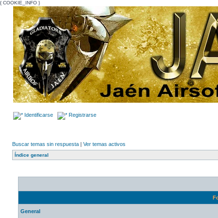
{ COOKIE_INFO }
Identificarse
Registrarse
Buscar temas sin respuesta
|
Ver temas activos
Índice general
F
General