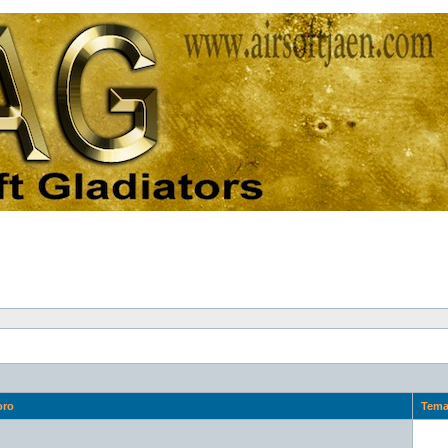
oro
Tem