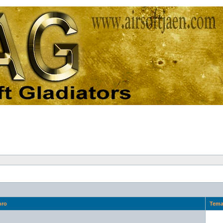
oro
Tem