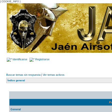
{ COOKIE_INFO }
Identificarse
Registrarse
Buscar temas sin respuesta
|
Ver temas activos
Índice general
F
General