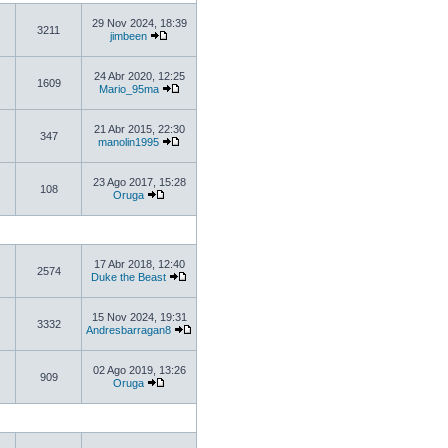
29 Nov 2024, 18:39
3211
jimbeen
24 Abr 2020, 12:25
1609
Mario_95ma
21 Abr 2015, 22:30
347
manolin1995
23 Ago 2017, 15:28
108
Oruga
17 Abr 2018, 12:40
2574
Duke the Beast
15 Nov 2024, 19:31
3332
Andresbarragan8
02 Ago 2019, 13:26
909
Oruga