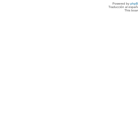
Powered by
php
Traducción al españ
This boa