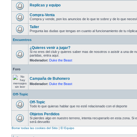
Replicas y equipo
Compra-Venta
Compra y vende, pon los anuncios de lo que te sobre y de lo que necesi
Taller
Pregunta las dudas que tengas en cuanto al funcionamiento de tu réplica
Encuentros
¿Quieres venir a jugar?
Si no eres del club y quieres saber mas de nosotros o asistir a una de n
partidas, entra aquí.
Moderador:
Duke the Beast
Foro
Campaña de Buhonero
Moderador:
Duke the Beast
Off-Topic
Off-Topic
Todo lo que quieras hablar que no esté relacionado con el deporte
Objetos Perdidos
Si pierdes algo en nuestro terreno, intenta recuperarlo en esta zona. Si e
será devuelto
Borrar todas las cookies del Sitio
|
El Equipo