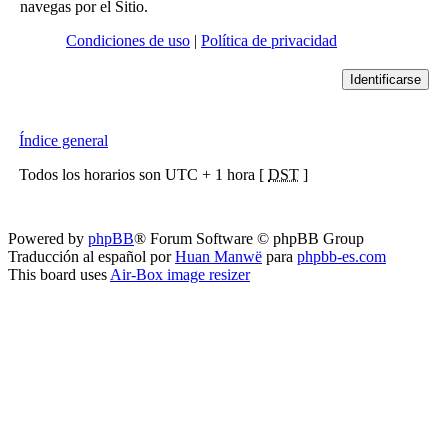
navegas por el Sitio.
Condiciones de uso
|
Política de privacidad
Índice general
Todos los horarios son UTC + 1 hora [
DST
]
Powered by
phpBB
® Forum Software © phpBB Group
Traducción al español por
Huan Manwë
para
phpbb-es.com
This board uses
Air-Box image resizer