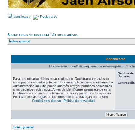
Identificarse
Registrarse
Buscar temas sin respuesta
|
Ver temas activos
Índice general
Identificarse
El administrador del Sitio requiere que estés registrado y te ha
Nombre de
Usuario:
Para autenticarse debes estar registrado. Registrarte tomará solo
unos pocos segundos y te permitirá un amplio acceso al sistema. La
Contraseña
Administración del Sitio puede además otorgar permisos adicionales
a los usuarios registrados. Antes de identificarte asegúrete de estar
familiarizado con nuestros términos de uso y políticas relacionadas.
Por favor lee las reglas de los foros mientras navegas por el Sitio.
Condiciones de uso
|
Política de privacidad
Índice general