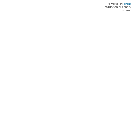
Powered by
php
Traducción al españ
This boa