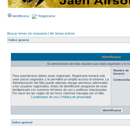
Identificarse
Registrarse
Buscar temas sin respuesta
|
Ver temas activos
Índice general
Identificarse
El administrador del Sitio requiere que estés registrado y te ha
Nombre de
Usuario:
Para autenticarse debes estar registrado. Registrarte tomará solo
unos pocos segundos y te permitirá un amplio acceso al sistema. La
Contraseña
Administración del Sitio puede además otorgar permisos adicionales
a los usuarios registrados. Antes de identificarte asegúrete de estar
familiarizado con nuestros términos de uso y políticas relacionadas.
Por favor lee las reglas de los foros mientras navegas por el Sitio.
Condiciones de uso
|
Política de privacidad
Índice general