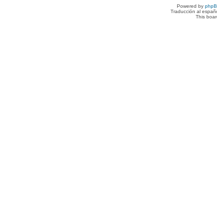
Powered by
php
Traducción al españ
This boa