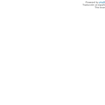
Powered by
php
Traducción al españ
This boa