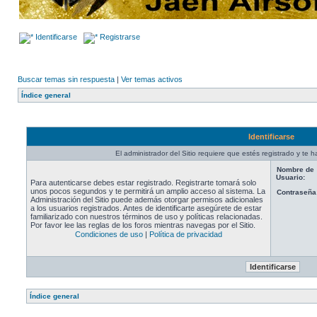
Identificarse
Registrarse
Buscar temas sin respuesta
|
Ver temas activos
Índice general
Identificarse
El administrador del Sitio requiere que estés registrado y te ha
Nombre de
Usuario:
Para autenticarse debes estar registrado. Registrarte tomará solo
unos pocos segundos y te permitirá un amplio acceso al sistema. La
Contraseña
Administración del Sitio puede además otorgar permisos adicionales
a los usuarios registrados. Antes de identificarte asegúrete de estar
familiarizado con nuestros términos de uso y políticas relacionadas.
Por favor lee las reglas de los foros mientras navegas por el Sitio.
Condiciones de uso
|
Política de privacidad
Índice general