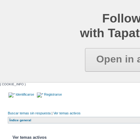
Follow
with Tapat
Open in 
{ COOKIE_INFO }
Identificarse
Registrarse
Buscar temas sin respuesta
|
Ver temas activos
Índice general
Ver temas activos