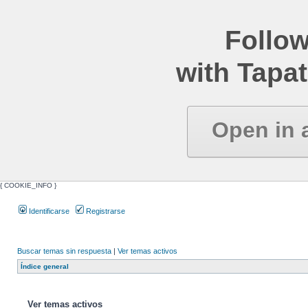
Follow
with Tapat
Open in 
{ COOKIE_INFO }
Identificarse
Registrarse
Buscar temas sin respuesta
|
Ver temas activos
Índice general
Ver temas activos