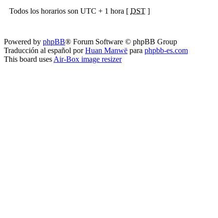
Todos los horarios son UTC + 1 hora [
DST
]
Powered by
phpBB
® Forum Software © phpBB Group
Traducción al español por
Huan Manwë
para
phpbb-es.com
This board uses
Air-Box image resizer