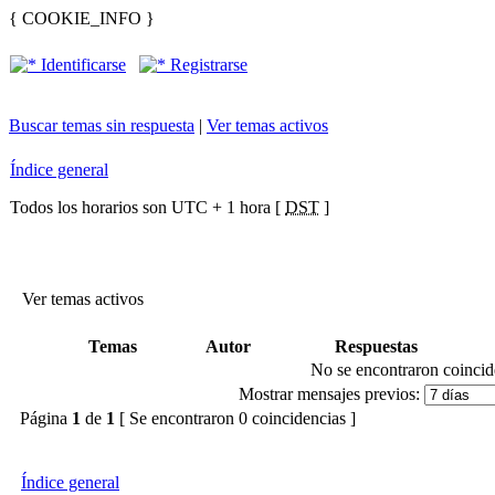
{ COOKIE_INFO }
Identificarse
Registrarse
Buscar temas sin respuesta
|
Ver temas activos
Índice general
Todos los horarios son UTC + 1 hora [
DST
]
Ver temas activos
Temas
Autor
Respuestas
No se encontraron coincid
Mostrar mensajes previos:
Página
1
de
1
[ Se encontraron 0 coincidencias ]
Índice general