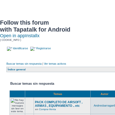
Follow this forum
with Tapatalk for Android
Open in app
Install
x
{ COOKIE_INFO }
Identificarse
Registrarse
Buscar temas sin respuesta
|
Ver temas activos
Índice general
Buscar temas sin respuesta
Temas
Autor
PACK COMPLETO DE AIRSOFT ,
ARMAS , EQUIPAMIENTO .. etc
Andresbarragan
en
Compra-Venta