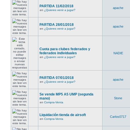
PARTIDA 11/02/2018
apache
en
¿Quieres venir a jugar?
PARTIDA 28/01/2018
apache
en
¿Quieres venir a jugar?
Cuota para clubes federados y
federados individuales
NADIE
en
¿Quieres venir a jugar?
PARTIDA 07/01/2018
apache
en
¿Quieres venir a jugar?
Se vende MP5 A5 UMP (segunda
mano)
Stone
en
Compra-Venta
Liquidación tienda de airsoft
Carlos0717
en
Compra-Venta