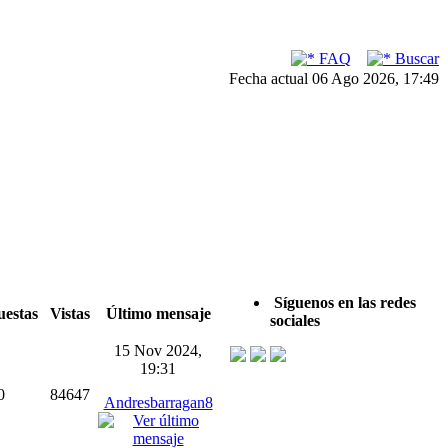
FAQ
Buscar
Fecha actual 06 Ago 2026, 17:49
Síguenos en las redes
uestas
Vistas
Último mensaje
sociales
15 Nov 2024,
19:31
0
84647
Andresbarragan8