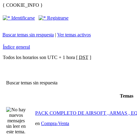
{ COOKIE_INFO }
Identificarse
Registrarse
Buscar temas sin respuesta
|
Ver temas activos
Índice general
Todos los horarios son UTC + 1 hora [
DST
]
Buscar temas sin respuesta
Temas
PACK COMPLETO DE AIRSOFT , ARMAS , EQU
en
Compra-Venta