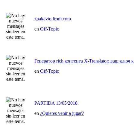
znakavto from com
en
Off-Topic
Генератор rich контента X-Translator: ваш ключ к
en
Off-Topic
PARTIDA 13/05/2018
en
¿Quieres venir a jugar?