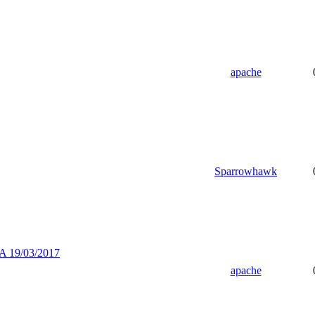
apache
Sparrowhawk
19/03/2017
apache