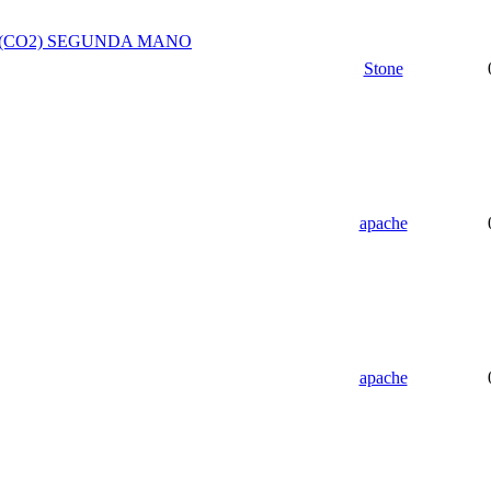
 (CO2) SEGUNDA MANO
Stone
apache
apache