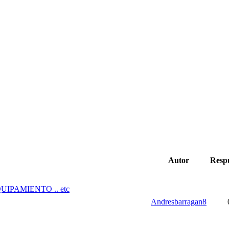
Autor
Resp
IPAMIENTO .. etc
Andresbarragan8