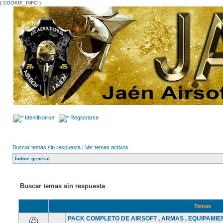
{ COOKIE_INFO }
Identificarse
Registrarse
Buscar temas sin respuesta
|
Ver temas activos
Índice general
Buscar temas sin respuesta
Temas
PACK COMPLETO DE AIRSOFT , ARMAS , EQUIPAMIENT