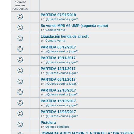
PARTIDA 07/01/2018
en
¿Quieres venir a jugar?
Se vende MP5 A5 UMP (segunda mano)
en
Compra-Venta
Liquidación tienda de airsoft
en
Compra-Venta
PARTIDA 03/12/2017
en
¿Quieres venir a jugar?
PARTIDA 19/11/2017
en
¿Quieres venir a jugar?
PARTIDA 12/11/2017
en
¿Quieres venir a jugar?
PARTIDA 05/11/2017
en
¿Quieres venir a jugar?
PARTIDA 22/10/2017
en
¿Quieres venir a jugar?
PARTIDA 15/10/2017
en
¿Quieres venir a jugar?
PARTIDA 13/08/2017
en
¿Quieres venir a jugar?
Pistolera
en
Objetos Perdidos
JORNADA ADECUACION "LA TORTILLA" DIA 19/03/2