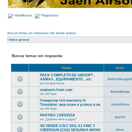
Identificarse
Registrarse
Buscar temas sin respuesta
|
Ver temas activos
Índice general
Buscar temas sin respuesta
Temas
Autor
PACK COMPLETO DE AIRSOFT ,
ARMAS , EQUIPAMIENTO .. etc
Andresbarragan
en
Compra-Venta
znakavto from com
KennethIcota
en
Off-Topic
Генератор rich контента X-
Translator: ваш ключ к успеху в он
JamesNurne
en
Off-Topic
PARTIDA 13/05/2018
apache
en
¿Quieres venir a jugar?
SE VENDE COLT 1911 A1 KWC Y
CIBERGUN (CO2) SEGUNDA MANO
Stone