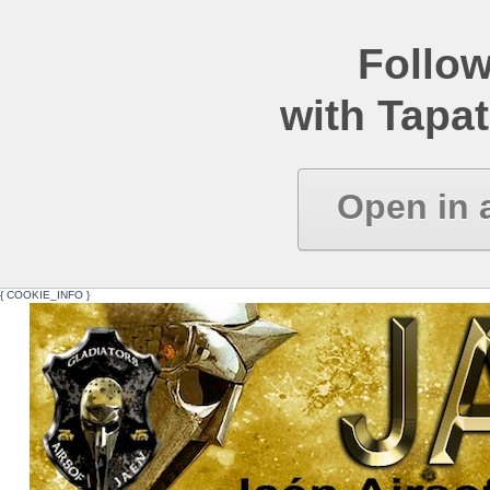
Follow
with Tapat
Open in 
{ COOKIE_INFO }