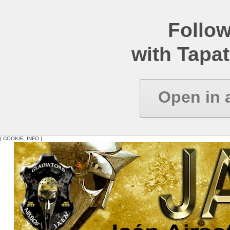
Follow
with Tapat
Open in 
{ COOKIE_INFO }