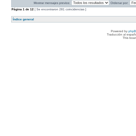
Mostrar mensajes previos:
Ordenar por:
Página
1
de
12
[ Se encontraron 281 coincidencias ]
Índice general
Powered by
php
Traducción al españ
This boa