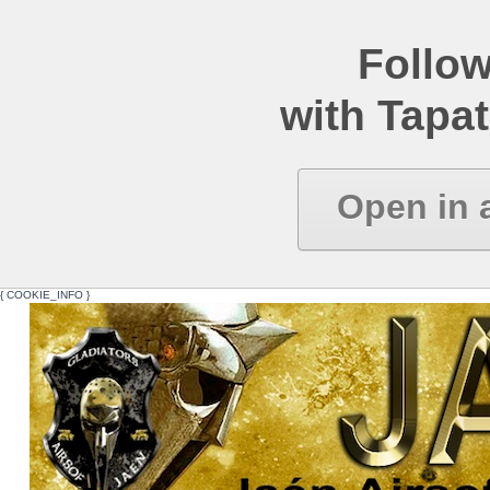
Follow
with Tapat
Open in 
{ COOKIE_INFO }