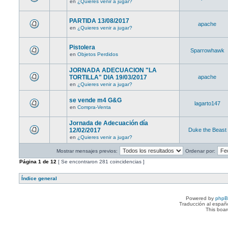
en
¿Quieres venir a jugar?
PARTIDA 13/08/2017
apache
en
¿Quieres venir a jugar?
Pistolera
Sparrowhawk
en
Objetos Perdidos
JORNADA ADECUACION "LA
TORTILLA" DIA 19/03/2017
apache
en
¿Quieres venir a jugar?
se vende m4 G&G
lagarto147
en
Compra-Venta
Jornada de Adecuación día
12/02/2017
Duke the Beast
en
¿Quieres venir a jugar?
Mostrar mensajes previos:
Ordenar por:
Página
1
de
12
[ Se encontraron 281 coincidencias ]
Índice general
Powered by
php
Traducción al españ
This boa