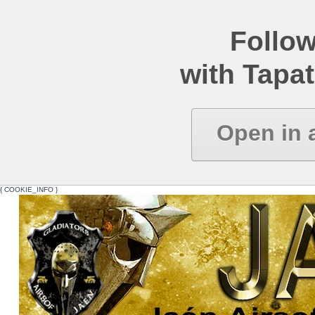
Follow
with Tapat
Open in 
{ COOKIE_INFO }