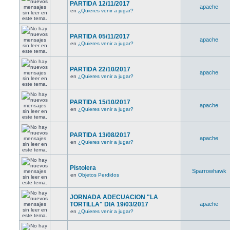
PARTIDA 12/11/2017
apache
en
¿Quieres venir a jugar?
PARTIDA 05/11/2017
apache
en
¿Quieres venir a jugar?
PARTIDA 22/10/2017
apache
en
¿Quieres venir a jugar?
PARTIDA 15/10/2017
apache
en
¿Quieres venir a jugar?
PARTIDA 13/08/2017
apache
en
¿Quieres venir a jugar?
Pistolera
Sparrowhawk
en
Objetos Perdidos
JORNADA ADECUACION "LA
TORTILLA" DIA 19/03/2017
apache
en
¿Quieres venir a jugar?