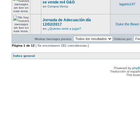
se vende m4 G&G
lagarto147
en
Compra-Venta
Jornada de Adecuación día
12/02/2017
Duke the Beast
en
¿Quieres venir a jugar?
Mostrar mensajes previos:
Ordenar por:
Página
1
de
12
[ Se encontraron 281 coincidencias ]
Índice general
Powered by
php
Traducción al españ
This boa