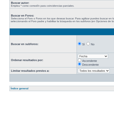
Buscar autor:
Emplea * como comodín para coincidencias parciales.
Buscar en Foros:
Selecciona el Foro o Foros en los que deseas buscar. Para agilizar puedes buscar en l
seleccionando el Foro padre y habilitar la búsqueda en los subforos (en Opciones de 
Buscar en subforos:
Sí
No
Ordenar resultados por:
Ascendente
Descendente
Limitar resultados previos a:
Índice general