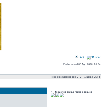
FAQ
Buscar
Fecha actual 06 Ago 2026, 06:24
Todos los horarios son UTC + 1 hora [
DST
]
Síguenos en las redes sociales