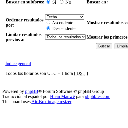
Buscar en subforos:
Buscar en :
Sí
No
Ordenar resultados
Mostrar resultados c
Ascendente
por:
Descendente
Limitar resultados
Mostrar los primeros
previos a:
Índice general
Todos los horarios son UTC + 1 hora [
DST
]
Powered by
phpBB
® Forum Software © phpBB Group
Traducción al español por
Huan Manwë
para
phpbb-es.com
This board uses
Air-Box image resizer