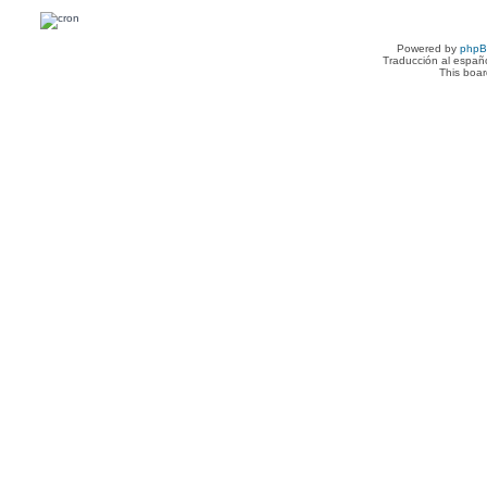
Powered by
php
Traducción al españ
This boa