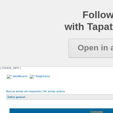
Follow
with Tapat
Open in 
{ COOKIE_INFO }
Identificarse
Registrarse
Buscar temas sin respuesta
|
Ver temas activos
Índice general
Consulta