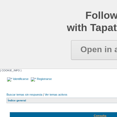
Follow
with Tapat
Open in 
{ COOKIE_INFO }
Identificarse
Registrarse
Buscar temas sin respuesta
|
Ver temas activos
Índice general
Consulta