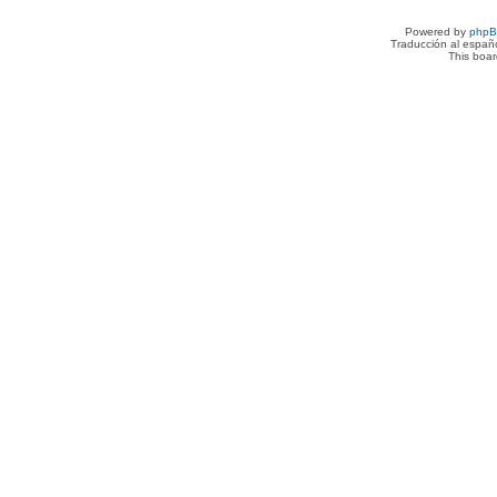
Powered by
php
Traducción al españ
This boa