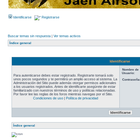
Identificarse
Registrarse
Buscar temas sin respuesta
|
Ver temas activos
Índice general
Identificarse
Nombre de
Usuario:
Para autenticarse debes estar registrado. Registrarte tomará solo
unos pocos segundos y te permitirá un amplio acceso al sistema. La
Contraseña
Administración del Sitio puede además otorgar permisos adicionales
a los usuarios registrados. Antes de identificarte asegúrete de estar
familiarizado con nuestros términos de uso y políticas relacionadas.
Por favor lee las reglas de los foros mientras navegas por el Sitio.
Condiciones de uso
|
Política de privacidad
Índice general