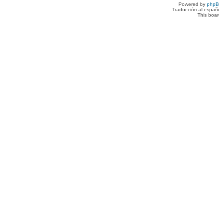
Powered by
php
Traducción al españ
This boa