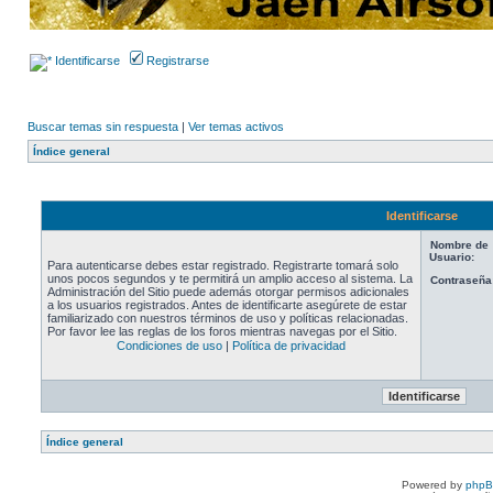
Identificarse
Registrarse
Buscar temas sin respuesta
|
Ver temas activos
Índice general
Identificarse
Nombre de
Usuario:
Para autenticarse debes estar registrado. Registrarte tomará solo
unos pocos segundos y te permitirá un amplio acceso al sistema. La
Contraseña
Administración del Sitio puede además otorgar permisos adicionales
a los usuarios registrados. Antes de identificarte asegúrete de estar
familiarizado con nuestros términos de uso y políticas relacionadas.
Por favor lee las reglas de los foros mientras navegas por el Sitio.
Condiciones de uso
|
Política de privacidad
Índice general
Powered by
php