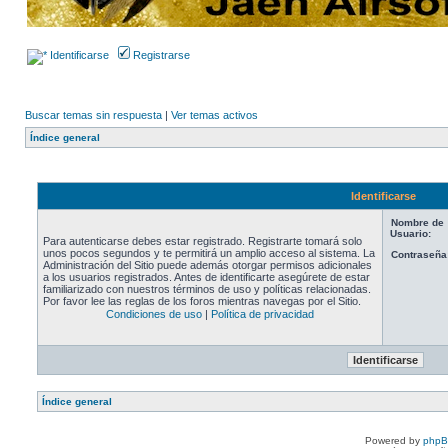
Identificarse
Registrarse
Buscar temas sin respuesta
|
Ver temas activos
Índice general
Identificarse
Nombre de
Usuario:
Para autenticarse debes estar registrado. Registrarte tomará solo
unos pocos segundos y te permitirá un amplio acceso al sistema. La
Contraseña
Administración del Sitio puede además otorgar permisos adicionales
a los usuarios registrados. Antes de identificarte asegúrete de estar
familiarizado con nuestros términos de uso y políticas relacionadas.
Por favor lee las reglas de los foros mientras navegas por el Sitio.
Condiciones de uso
|
Política de privacidad
Índice general
Powered by
php