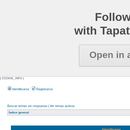
Follow
with Tapat
Open in 
{ COOKIE_INFO }
Identificarse
Registrarse
Buscar temas sin respuesta
|
Ver temas activos
Índice general
Identificarse