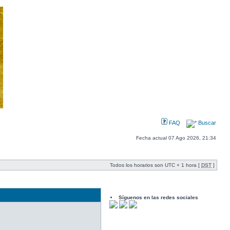
FAQ
Buscar
Fecha actual 07 Ago 2026, 21:34
Todos los horarios son UTC + 1 hora [
DST
]
Síguenos en las redes sociales