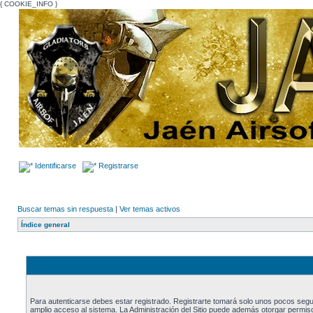
{ COOKIE_INFO }
Identificarse
Registrarse
Buscar temas sin respuesta
|
Ver temas activos
Índice general
Para autenticarse debes estar registrado. Registrarte tomará solo unos pocos segu
amplio acceso al sistema. La Administración del Sitio puede además otorgar permiso