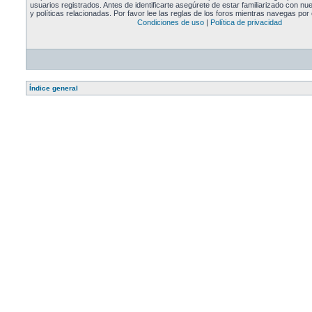
usuarios registrados. Antes de identificarte asegúrete de estar familiarizado con n
y políticas relacionadas. Por favor lee las reglas de los foros mientras navegas por e
Condiciones de uso
|
Política de privacidad
Índice general