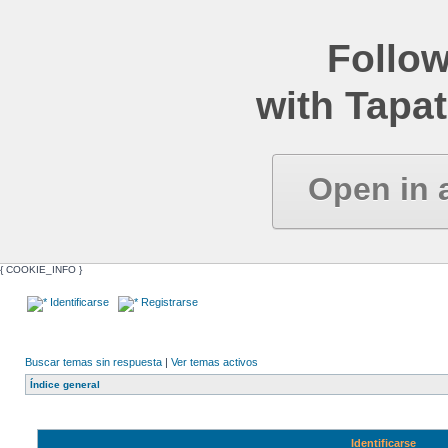
Follow
with Tapat
Open in 
{ COOKIE_INFO }
Identificarse
Registrarse
Buscar temas sin respuesta
|
Ver temas activos
Índice general
Identificarse