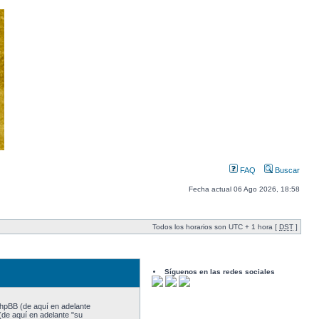
FAQ
Buscar
Fecha actual 06 Ago 2026, 18:58
Todos los horarios son UTC + 1 hora [
DST
]
Síguenos en las redes sociales
 phpBB (de aquí en adelante
(de aquí en adelante "su