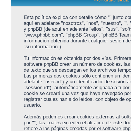
- Política de privacidad
Esta política explica con detalle cómo "" junto 
aquí en adelante "nosotros", "nos", "nuestro", "",
y phpBB (de aquí en adelante "ellos", "sus", "so
"www.phpbb.com", "phpBB Group", "phpBB Teams
información obtenida durante cualquier sesión de 
"su información").
Tu información es obtenida por dos vías. Primera
software phpBB crear un número de cookies, las
de texto que se descargan en los archivos tempo
Las primeras dos cookies sólo contienen un ident
adelante "user-id") y un identificador de sesión 
"session-id"), automáticamente asignada a ti por
cookie se creará una vez que haya navegado por
registrar cuales han sido leídos, con objeto de o
usuario.
Además podemos crear cookies externas al sof
por "", las cuales exceden el alcance de este d
refiere a las páginas creadas por el software ph