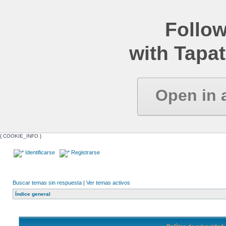
Follow
with Tapat
Open in 
{ COOKIE_INFO }
Identificarse
Registrarse
Buscar temas sin respuesta
|
Ver temas activos
Índice general