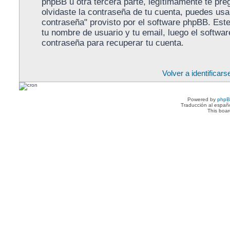
phpBB u otra tercera parte, legítimamente te pre
olvidaste la contraseña de tu cuenta, puedes usar
contraseña" provisto por el software phpBB. Este 
tu nombre de usuario y tu email, luego el softw
contraseña para recuperar tu cuenta.
Volver a identificars
Powered by
php
Traducción al españ
This boa