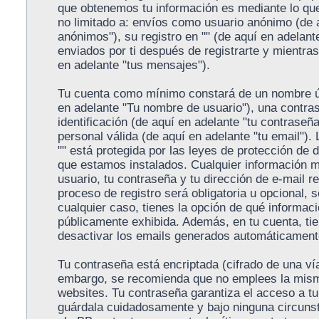
que obtenemos tu información es mediante lo que
no limitado a: envíos como usuario anónimo (de 
anónimos"), su registro en "" (de aquí en adelant
enviados por ti después de registrarte y mientras
en adelante "tus mensajes").
Tu cuenta como mínimo constará de un nombre úni
en adelante "Tu nombre de usuario"), una contra
identificación (de aquí en adelante "tu contraseñ
personal válida (de aquí en adelante "tu email").
"" está protegida por las leyes de protección de d
que estamos instalados. Cualquier información m
usuario, tu contraseña y tu dirección de e-mail re
proceso de registro será obligatoria u opcional, se
cualquier caso, tienes la opción de qué informac
públicamente exhibida. Además, en tu cuenta, tie
desactivar los emails generados automáticament
Tu contraseña está encriptada (cifrado de una vía
embargo, se recomienda que no emplees la mism
websites. Tu contraseña garantiza el acceso a tu 
guárdala cuidadosamente y bajo ninguna circunst