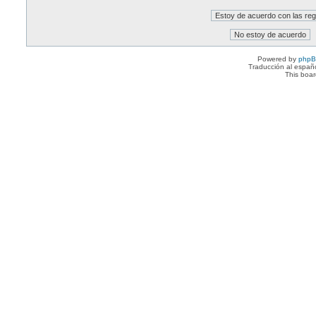
Powered by
php
Traducción al españ
This boa