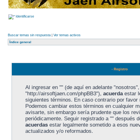
Identificarse
Buscar temas sin respuesta
|
Ver temas activos
Índice general
- Registro
Al ingresar en "" (de aquí en adelante "nosotros", 
"http://airsoftjaen.com/phpBB3"),
acuerda
estar l
siguientes términos. En caso contrario por favor n
Podemos cambiar estos términos en cualquier m
avisarte, sin embargo sería prudente que los rev
periódicamente. Seguir registrado a "" después 
acuerdas
estar legalmente sometido a esos nuev
actualizados y/o reformados.