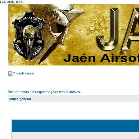
{ COOKIE_INFO }
Identificarse
Buscar temas sin respuesta
|
Ver temas activos
Índice general