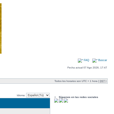
FAQ
Buscar
Fecha actual 07 Ago 2026, 17:47
Todos los horarios son UTC + 1 hora [
DST
]
Idioma:
Síguenos en las redes sociales