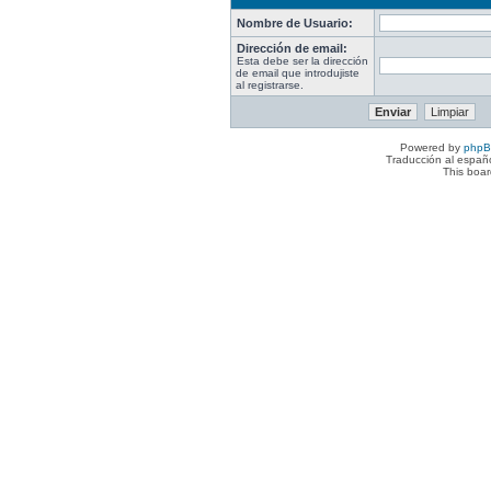
Nombre de Usuario:
Dirección de email:
Esta debe ser la dirección
de email que introdujiste
al registrarse.
Powered by
php
Traducción al españ
This boa