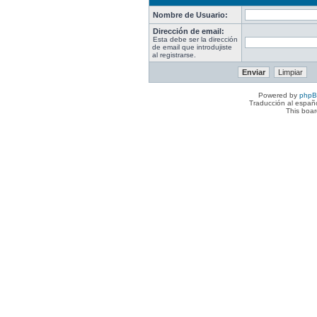
Nombre de Usuario:
Dirección de email:
Esta debe ser la dirección
de email que introdujiste
al registrarse.
Powered by
php
Traducción al españ
This boa