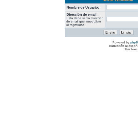
Nombre de Usuario:
Dirección de email:
Esta debe ser la dirección
de email que introdujiste
al registrarse.
Powered by
php
Traducción al españ
This boa