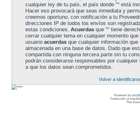
cualquier ley de tu país, el país donde "" está in
Hacer eso provocará que seas inmediata y perma
creemos oportuno, con notificación a tu Proveedo
direcciones IP de todos los envíos son registra
estas condiciones.
Acuerdas
que "" tiene derecho
cerrar cualquier tema en cualquier momento que
usuario
acuerdas
que cualquier información que
almacenada en una base de datos. Dado que esta
compartida con ninguna tercera parte sin tu conse
podrán considerarse responsables por cualquier 
a que los datos sean comprometidos.
Volver a identificars
Powered by
php
Traducción al españ
This boa