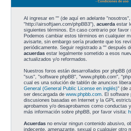
- Condiciones de uso
Al ingresar en "" (de aquí en adelante "nosotros", 
"http://airsoftjaen.com/phpBB3"),
acuerda
estar l
siguientes términos. En caso contrario por favor n
Podemos cambiar estos términos en cualquier m
avisarte, sin embargo sería prudente que los rev
periódicamente. Seguir registrado a "" después 
acuerdas
estar legalmente sometido a esos nuev
actualizados y/o reformados.
Nuestros foros están desarrollados por phpBB (de
"sus", "software phpBB", "www.phpbb.com", "ph
cual es una solución de tablón de anuncios libera
General (General Public License en inglés)
" (de 
ser descargada de
www.phpbb.com
. El software
discusiones basadas en Internet y la GPL estrict
aprobamos y/o desaprobamos como conductas y/o
más información sobre phpBB, por favor visita:
h
Acuerdas
no enviar ningun contenido abusivo, ob
indecente, amenazante, sexual o cualquier otro m