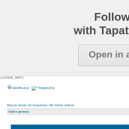
Follow
with Tapat
Open in 
{ COOKIE_INFO }
Identificarse
Registrarse
Buscar temas sin respuesta
|
Ver temas activos
Índice general