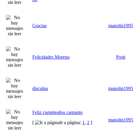
Gracias
manolin1995
Felicidades Moreno
Posti
disculpa
manolin1995
Feliz cumpleaños carpanto
manolin1995
[
Ir a página:
1
,
2
]