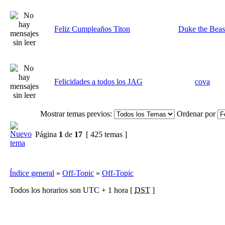
Feliz Cumpleaños Titon
Duke the Beas
Felicidades a todos los JAG
cova
Mostrar temas previos:
Ordenar por
Página
1
de
17
[ 425 temas ]
Índice general
»
Off-Topic
»
Off-Topic
Todos los horarios son UTC + 1 hora [
DST
]