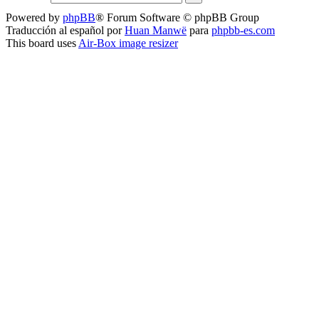
Powered by
phpBB
® Forum Software © phpBB Group
Traducción al español por
Huan Manwë
para
phpbb-es.com
This board uses
Air-Box image resizer